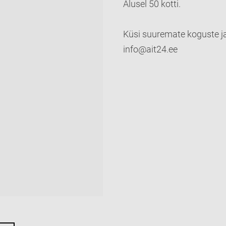
Alusel 50 kotti.
Küsi suuremate koguste ja
info@ait24.ee