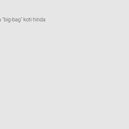
 "big-bag" koti hinda