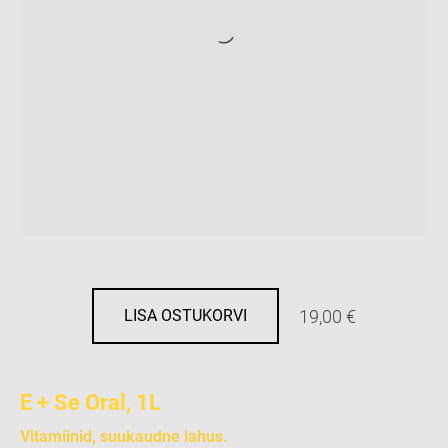
19,00 €
LISA OSTUKORVI
E + Se Oral, 1L
Vitamiinid, suukaudne lahus.