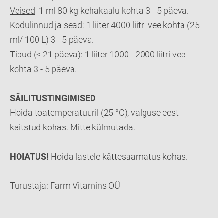
Veised
: 1 ml 80 kg kehakaalu kohta 3 - 5 päeva.
Kodulinnud ja sead
: 1 liiter 4000 liitri vee kohta (25
ml/ 100 L) 3 - 5 päeva.
Tibud (< 21 päeva)
: 1 liiter 1000 - 2000 liitri vee
kohta 3 - 5 päeva.
SÄILITUSTINGIMISED
Hoida toatemperatuuril (25 °C), valguse eest
kaitstud kohas. Mitte külmutada.
HOIATUS!
Hoida lastele kättesaamatus kohas.
Turustaja: Farm Vitamins OÜ