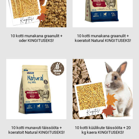
10 kotti munakana graanulit +
10 kotti munakana graanulit +
oder KINGITUSEKS!
koeratoit Natural KINGITUSEKS!
10 kotti munavuti täissööta +
10 kotti küülikute täissööta + 20
koeratoit Natural KINGITUSEKS!
kg kaera KINGITUSEKS!