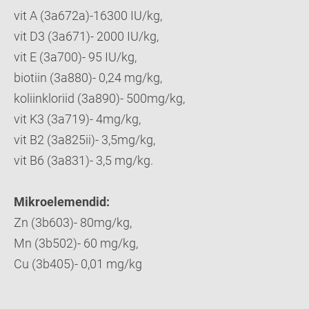
vit A (3a672a)-16300 IU/kg,
vit D3 (3a671)- 2000 IU/kg,
vit E (3a700)- 95 IU/kg,
biotiin (3a880)- 0,24 mg/kg,
koliinkloriid (3a890)- 500mg/kg,
vit K3 (3a719)- 4mg/kg,
vit B2 (3a825ii)- 3,5mg/kg,
vit B6 (3a831)- 3,5 mg/kg.
Mikroelemendid:
Zn (3b603)- 80mg/kg,
Mn (3b502)- 60 mg/kg,
Cu (3b405)- 0,01 mg/kg