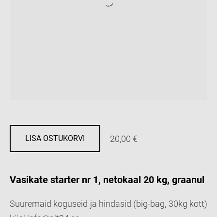
20,00 €
LISA OSTUKORVI
Vasikate starter nr 1, netokaal 20 kg, graanul
Suuremaid koguseid ja hindasid (big-bag, 30kg kott)