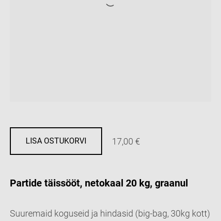
17,00 €
LISA OSTUKORVI
Partide täissööt, netokaal 20 kg, graanul
Suuremaid koguseid ja hindasid (big-bag, 30kg kott)