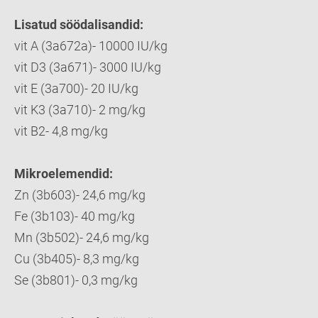
Lisatud söödalisandid:
vit A (3a672a)- 10000 IU/kg
vit D3 (3a671)- 3000 IU/kg
vit E (3a700)- 20 IU/kg
vit K3 (3a710)- 2 mg/kg
vit B2- 4,8 mg/kg
Mikroelemendid:
Zn (3b603)- 24,6 mg/kg
Fe (3b103)- 40 mg/kg
Mn (3b502)- 24,6 mg/kg
Cu (3b405)- 8,3 mg/kg
Se (3b801)- 0,3 mg/kg