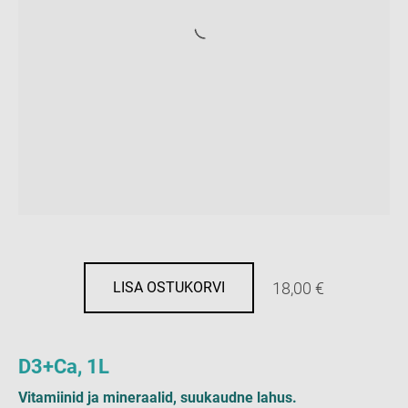
18,00 €
LISA OSTUKORVI
D3+Ca, 1L
Vitamiinid ja mineraalid, suukaudne lahus.