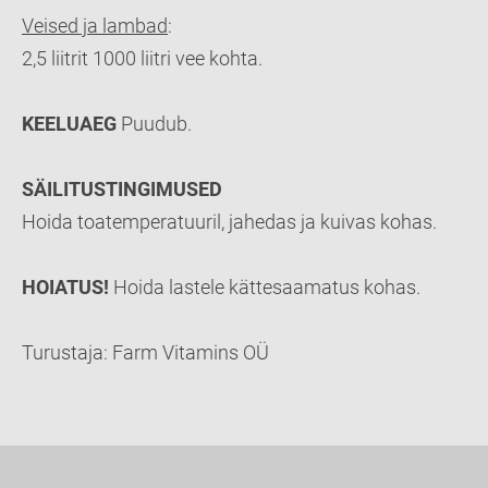
Veised ja lambad
:
2,5 liitrit 1000 liitri vee kohta.
KEELUAEG
Puudub.
SÄILITUSTINGIMUSED
Hoida toatemperatuuril, jahedas ja kuivas kohas.
HOIATUS!
Hoida lastele kättesaamatus kohas.
Turustaja: Farm Vitamins OÜ