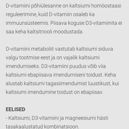
D-vitamiini põhiülesanne on kaltsiumi homöostaasi
reguleerimine, kuid D-vitamiin osaleb ka
immuunsüsteemis. Piisava koguse D3-vitamiinita ei
saa keha kaltsitriooli moodustada.
D-vitamiini metaboliit vastutab kaltsiumi siduva
valgu tootmise eest ja on vajalik kaltsiumi
imendumiseks. D3-vitamiini puudus võib viia
kaltsiumi ebapiisava imendumiseni toidust. Keha
alustab kaltsiumi tagasiimendumist luustikust, kui
kaltsiumi imendumine toidust on ebapiisav.
EELISED
- Kaltsiumi, D3-vitamiini ja magneesiumi hästi
tasakaalustatud kombinatsioon.