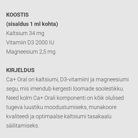
KOOSTIS
(sisaldus 1 ml kohta)
Kaltsium 34 mg
Vitamiin D3 2000 IU
Magneesium 2,5 mg
KIRJELDUS
Ca
+ Oral on kaltsiumi, D3-vitamiini ja magneesiumi
segu, mis imendub kergesti loomade soolestikku.
Need kolm Ca+ Orali komponenti on kõik olulised
tugeva luustiku moodustumiseks, munakoore
kvaliteedi ja optimaalse kaltsiumi tasakaalu
säilitamiseks.