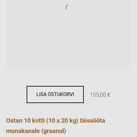
155,00 €
LISA OSTUKORVI
Ostan 10 kotti (10 x 20 kg) täissööta
munakanale (graanul)