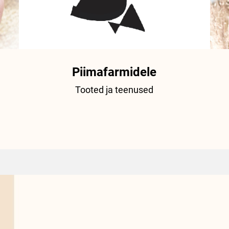
Piimafarmidele
Tooted ja teenused