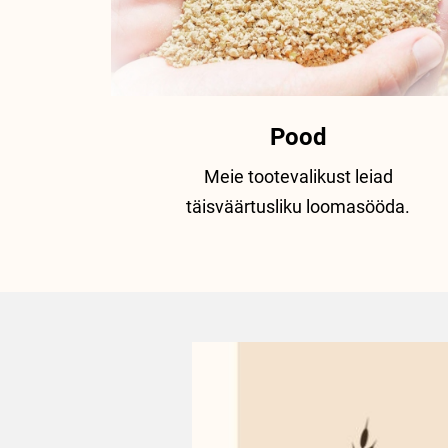
Pood
Meie tootevalikust leiad
täisväärtusliku loomasööda.